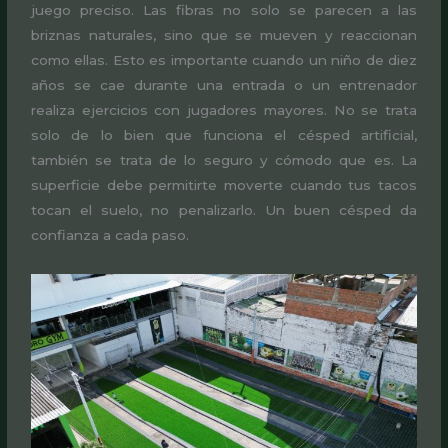
juego preciso. Las fibras no solo se parecen a las
briznas naturales, sino que se mueven y reaccionan
como ellas. Esto es importante cuando un niño de diez
años se cae durante una entrada o un entrenador
realiza ejercicios con jugadores mayores. No se trata
solo de lo bien que funciona el césped artificial,
también se trata de lo seguro y cómodo que es. La
superficie debe permitirte moverte cuando tus tacos
tocan el suelo, no penalizarlo. Un buen césped da
confianza a cada paso.