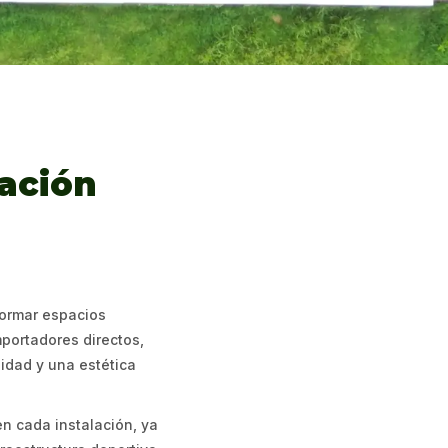
ación
ormar espacios
portadores directos,
idad y una estética
n cada instalación, ya