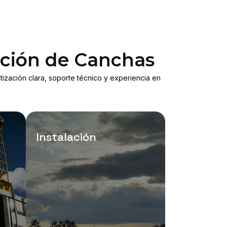
cción de Canchas
otización clara, soporte técnico y experiencia en
Instalación