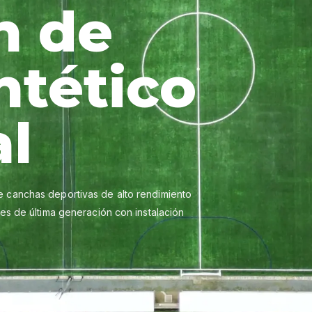
n de
ntético
al
e canchas deportivas de alto rendimiento
les de última generación con instalación