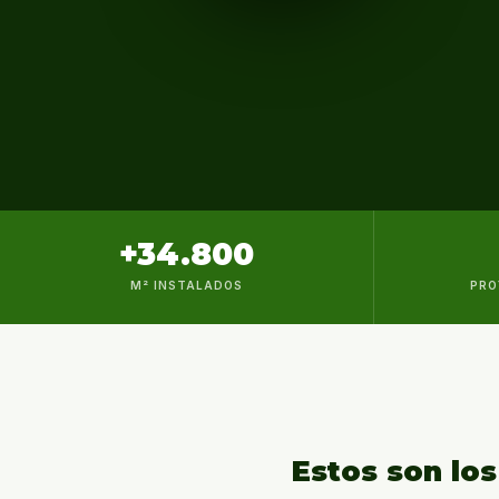
+34.800
M² INSTALADOS
PRO
Estos son lo