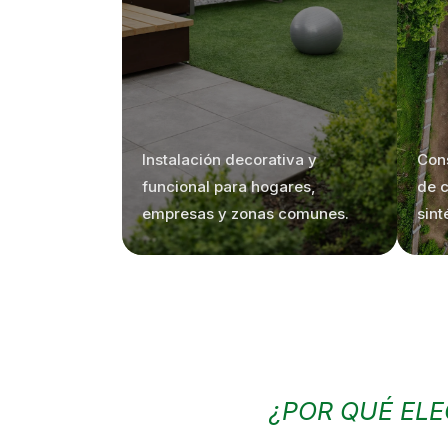
Instalación decorativa y
Con
funcional para hogares,
de 
empresas y zonas comunes.
sint
¿POR QUÉ ELE