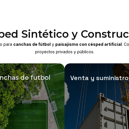
sped Sintético y Constru
no para
canchas de fútbol
y
paisajismo con césped artificial
. C
proyectos privados y públicos.
nchas de futbol
Venta y suministro