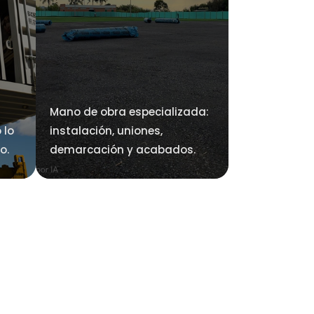
Mano de obra especializada:
 lo
instalación, uniones,
o.
demarcación y acabados.