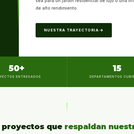
sea para un jardín residencial de lujo o una in
de alto rendimiento.
NUESTRA TRAYECTORIA
50+
15
YECTOS ENTREGADOS
DEPARTAMENTOS CUBI
s proyectos que
respaldan nuestr