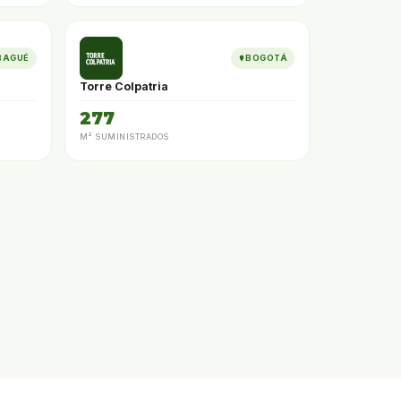
BAGUÉ
BOGOTÁ
Torre Colpatria
277
M² SUMINISTRADOS