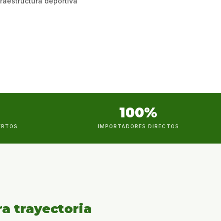
fraestructura deportiva
100%
ERTOS
IMPORTADORES DIRECTOS
a trayectoria