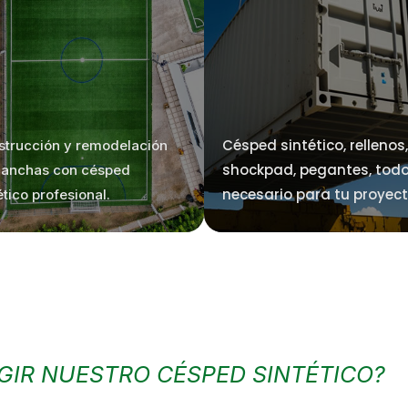
Césped sintético, rellenos,
strucción y remodelación
shockpad, pegantes, todo
canchas con césped
necesario para tu proyect
ético profesional.
GIR NUESTRO CÉSPED SINTÉTICO?