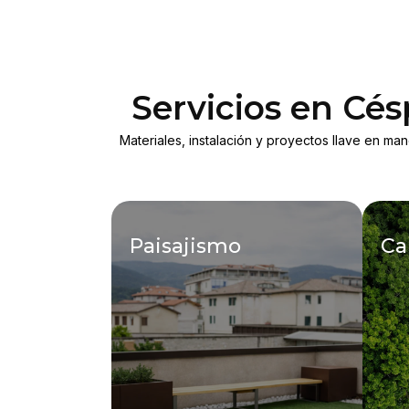
Servicios en Cé
Materiales, instalación y proyectos llave en ma
Paisajismo
Ca