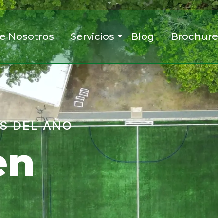
e Nosotros
Servicios
Blog
Brochur
AS DEL AÑO
en