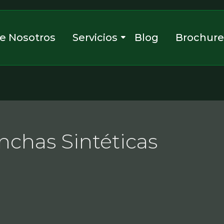
e Nosotros
Servicios
Blog
Brochur
nchas Sintéticas