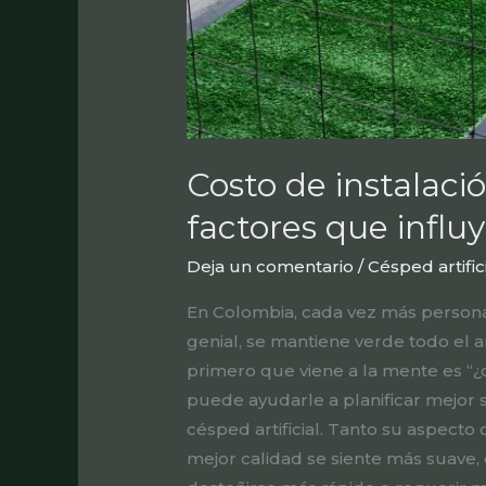
Costo de instalaci
factores que influy
Deja un comentario
/
Césped artific
En Colombia, cada vez más personas
genial, se mantiene verde todo el a
primero que viene a la mente es “¿
puede ayudarle a planificar mejor s
césped artificial. Tanto su aspect
mejor calidad se siente más suave,