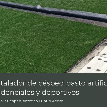
talador de césped pasto artifi
idenciales y deportivos
ial / Césped sintético
/
Carlo Acero