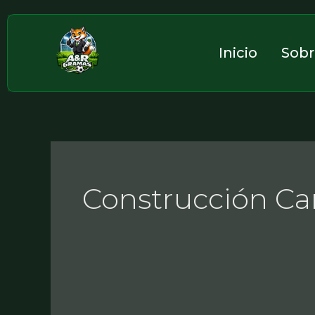
Ir
al
contenido
Inicio
Sobr
Construcción Ca