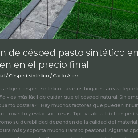
ón de césped pasto sintético e
en en el precio final
ial / Césped sintético
/
Carlo Acero
 eligen césped sintético para sus hogares, áreas deporti
ño y es más fácil de cuidar que el césped natural. Sin emba
cuánto costará?“. Hay muchos factores que pueden influir 
u proyecto y evitar sorpresas. Tipo y calidad del césped si
o como su durabilidad dependen de la calidad del materia
 dura más y soporta mucho tránsito peatonal. Algunas opc