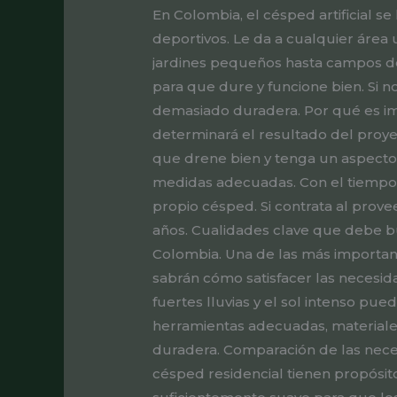
En Colombia, el césped artificial 
deportivos. Le da a cualquier área 
jardines pequeños hasta campos d
para que dure y funcione bien. Si n
demasiado duradera. Por qué es impo
determinará el resultado del proye
que drene bien y tenga un aspecto 
medidas adecuadas. Con el tiempo,
propio césped. Si contrata al pro
años. Cualidades clave que debe b
Colombia. Una de las más important
sabrán cómo satisfacer las necesid
fuertes lluvias y el sol intenso pue
herramientas adecuadas, materiale
duradera. Comparación de las nece
césped residencial tienen propósito