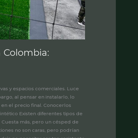
n Colombia:
vas y espacios comerciales. Luce
rgo, al pensar en instalarlo, lo
en el precio final. Conocerlos
ntético Existen diferentes tipos de
l. Cuesta más, pero un césped de
iones no son caras, pero podrían