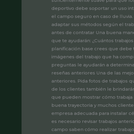
suficientemente suave para que los
deportivo debe soportar un uso int
el campo seguro en caso de lluvia.
adaptar sus métodos según el traba
antes de contratar Una buena maner
que te ayudarán: ¿Cuántos trabajos
planificación base crees que debe 
imágenes del trabajo que ha comp
preguntas le ayudarán a determinar 
reseñas anteriores Una de las mejo
anteriores. Pida fotos de trabajos 
de los clientes también le brindar
que pueden mostrar cómo trabaja el 
buena trayectoria y muchos cliente
empresa adecuada para instalar césp
es necesario revisar trabajos anteri
campo saben cómo realizar trabajo