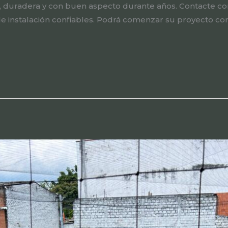
, duradera y con buen aspecto durante años. Contacte c
de instalación confiables. Podrá comenzar su proyecto con