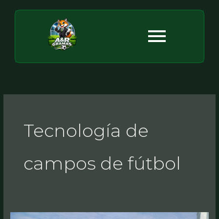
Ir
al
contenido
Tecnología de
campos de fútbol
Requisitos