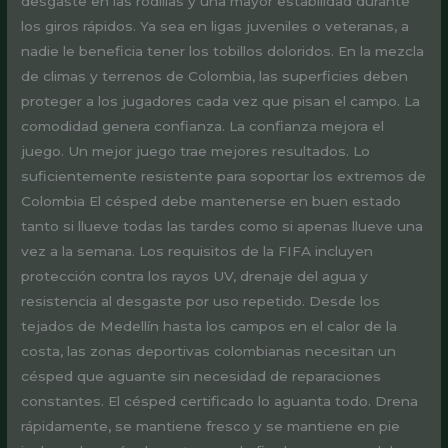
desgaste en las rodillas y una mayor estabilidad durante
los giros rápidos. Ya sea en ligas juveniles o veteranas, a
nadie le beneficia tener los tobillos doloridos. En la mezcla
de climas y terrenos de Colombia, las superficies deben
proteger a los jugadores cada vez que pisan el campo. La
comodidad genera confianza. La confianza mejora el
juego. Un mejor juego trae mejores resultados. Lo
suficientemente resistente para soportar los extremos de
Colombia El césped debe mantenerse en buen estado
tanto si llueve todas las tardes como si apenas llueve una
vez a la semana. Los requisitos de la FIFA incluyen
protección contra los rayos UV, drenaje del agua y
resistencia al desgaste por uso repetido. Desde los
tejados de Medellín hasta los campos en el calor de la
costa, las zonas deportivas colombianas necesitan un
césped que aguante sin necesidad de reparaciones
constantes. El césped certificado lo aguanta todo. Drena
rápidamente, se mantiene fresco y se mantiene en pie