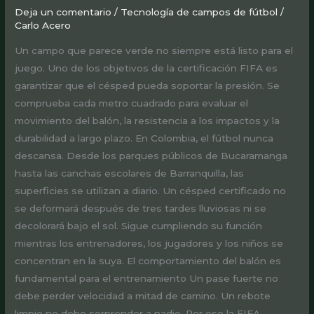
Deja un comentario
/
Tecnología de campos de fútbol
/
Carlo Acero
Un campo que parece verde no siempre está listo para el
juego. Uno de los objetivos de la certificación FIFA es
garantizar que el césped pueda soportar la presión. Se
comprueba cada metro cuadrado para evaluar el
movimiento del balón, la resistencia a los impactos y la
durabilidad a largo plazo. En Colombia, el fútbol nunca
descansa. Desde los parques públicos de Bucaramanga
hasta las canchas escolares de Barranquilla, las
superficies se utilizan a diario. Un césped certificado no
se deformará después de tres tardes lluviosas ni se
decolorará bajo el sol. Sigue cumpliendo su función
mientras los entrenadores, los jugadores y los niños se
concentran en la suya. El comportamiento del balón es
fundamental para el entrenamiento Un pase fuerte no
debe perder velocidad a mitad de camino. Un rebote
limpio no debe sorprender a nadie. Por eso la FIFA