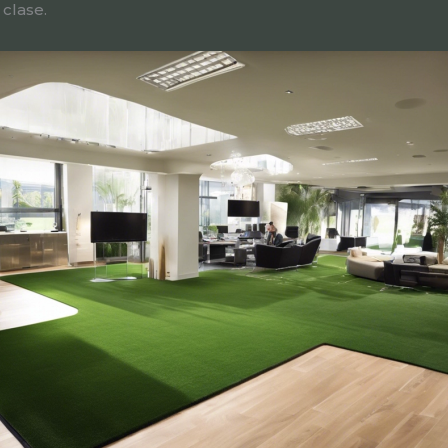
 clase.