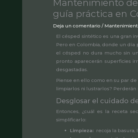
Mantenimiento del
guía práctica en 
Deja un comentario
/
Mantenimient
El césped sintético es una gran in
Pero en Colombia, donde un día pu
el césped no dura mucho sin un 
pronto aparecerán superficies ir
desgastadas.
Piense en ello como en su par de z
limpiarlos ni lustrarlos? Perderá
Desglosar el cuidado de
Entonces, ¿cuál es la receta 
simplificarlo:
Limpieza:
recoja la basura,