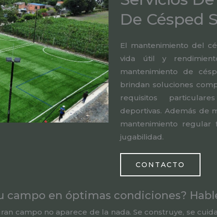
De Césped S
El mantenimiento del cés
vida útil y rendimient
mantenimiento de césp
brindan soluciones comp
requisitos particular
deportivas. Además de mej
mantenimiento regular f
jugabilidad.
CONTACTO
su campo en óptimas condiciones? Hab
 gran campo no aparece de la nada. Se construye, se cuida 