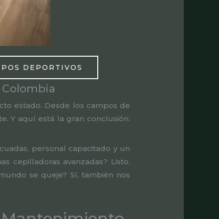
MPOS DEPORTIVOS
e Colombia
ecto estado. Desde los campos de
e. Y aquí está la gran conclusión:
cuadas, personal capacitado y un
s cepilladoras avanzadas? Listo.
 mundo se queje? Sí, también nos
e Mantenimiento