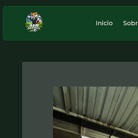
Ir
al
contenido
Inicio
Sobr