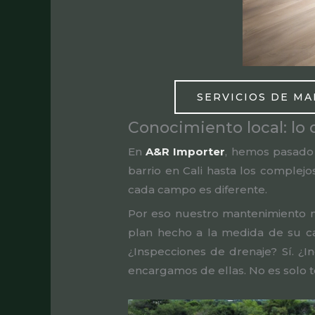
SERVICIOS DE M
Conocimiento local: l
En
A&R Importer
, hemos pasado 
barrio en Cali hasta los complejo
cada campo es diferente.
Por eso nuestro mantenimiento n
plan hecho a la medida de su ca
¿Inspecciones de drenaje? Sí. ¿
encargamos de ellas. No es solo t