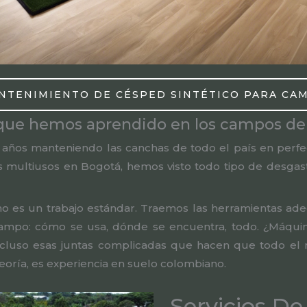
ANTENIMIENTO DE CÉSPED SINTÉTICO PARA CA
o que hemos aprendido en los campos d
años manteniendo las canchas de todo el país en perf
s multiusos en Bogotá, hemos visto todo tipo de desgast
o es un trabajo estándar. Traemos las herramientas ade
mpo: cómo se usa, dónde se encuentra, todo. ¿Máquina
Incluso esas juntas complicadas que hacen que todo el
eoría, es experiencia en suelo colombiano.
Servicios D