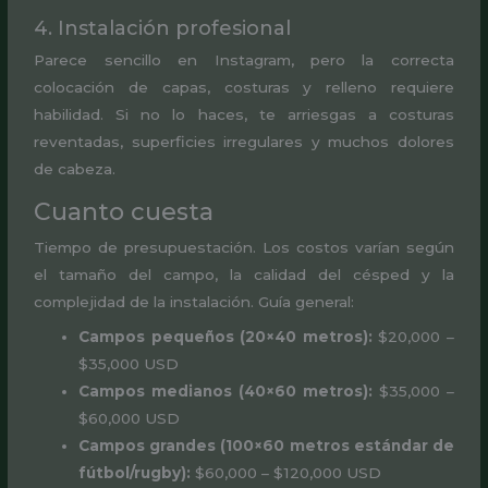
4. Instalación profesional
Parece sencillo en Instagram, pero la correcta
colocación de capas, costuras y relleno requiere
habilidad. Si no lo haces, te arriesgas a costuras
reventadas, superficies irregulares y muchos dolores
de cabeza.
Cuanto cuesta
Tiempo de presupuestación. Los costos varían según
el tamaño del campo, la calidad del césped y la
complejidad de la instalación. Guía general:
Campos pequeños (20×40 metros):
$20,000 –
$35,000 USD
Campos medianos (40×60 metros):
$35,000 –
$60,000 USD
Campos grandes (100×60 metros estándar de
fútbol/rugby):
$60,000 – $120,000 USD