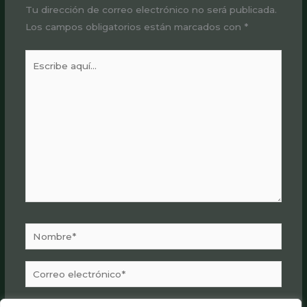
Tu dirección de correo electrónico no será publicada.
Los campos obligatorios están marcados con
*
Escribe
aquí...
Nombre*
Correo
electrónico*
Web